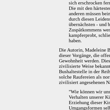
sich erschrocken f
Die mit den härtest
anderen müssen bei
durch diesen Leiden
übernächsten - und
Zuspätkommens wenn
kampferprobt, schlie
haben.
Die Autorin, Madeleine B
dieser Vorgänge, die offe
Gewohnheit werden. Diese
zivilisierte Weise bekann
Bushaltestelle in der Rei
solche Raufereien als nor
zivilisiert angesehenen N
"Wie können wir uns
Verhalten unserer K
Erziehung dieser Kin
Umgangsformen selb