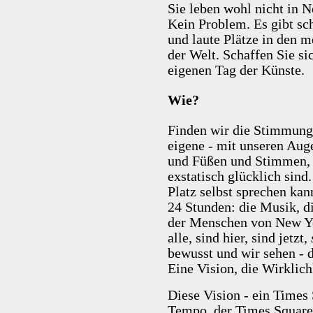
Sie leben wohl nicht in 
Kein Problem. Es gibt sc
und laute Plätze in den m
der Welt. Schaffen Sie si
eigenen Tag der Künste.
Wie?
Finden wir die Stimmung
eigene - mit unseren Au
und Füßen und Stimmen, b
exstatisch glücklich sind.
Platz selbst sprechen ka
24 Stunden: die Musik, di
der Menschen von New Yo
alle, sind hier, sind jetzt,
bewusst und wir sehen - 
Eine Vision, die Wirklic
Diese Vision - ein Times 
Tempo, der Times Square 