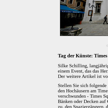
©
Tag der Künste: Time
Silke Schilling, langjähr
einem Event, das das He
Der weitere Artikel ist vo
Stellen Sie sich folgende
den Hochäusern am Time S
verschwunden - Times Squ
Bänken oder Decken auf
zu, den Spaziergängern, d