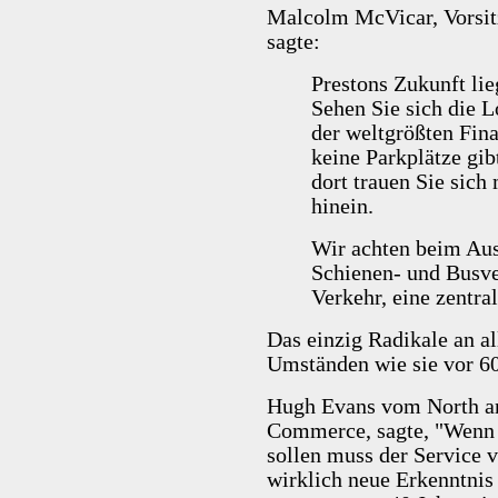
Malcolm McVicar, Vorsitz
sagte:
Prestons Zukunft lie
Sehen Sie sich die L
der weltgrößten Fina
keine Parkplätze gib
dort trauen Sie sich
hinein.
Wir achten beim Aus
Schienen- und Busve
Verkehr, eine zentra
Das einzig Radikale an al
Umständen wie sie vor 60
Hugh Evans vom North a
Commerce, sagte, "Wenn
sollen muss der Service v
wirklich neue Erkenntnis 