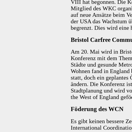
VIII hat begonnen. Die 
Mitglied des WKC organis
auf neue Ansätze beim Ve
der USA das Wachstum üb
begrenzt. Dies wird eine
Bristol Carfree Commu
Am 20. Mai wird in Brist
Konferenz mit dem Them
Städte und gesunde Metro
Wohnen fand in England 
statt, doch ein geplantes
ändern. Die Konferenz ist
Stadtplanung und wird vo
the West of England gefö
Föderung des WCN
Es gibt keinen bessere Z
International Coordinatio