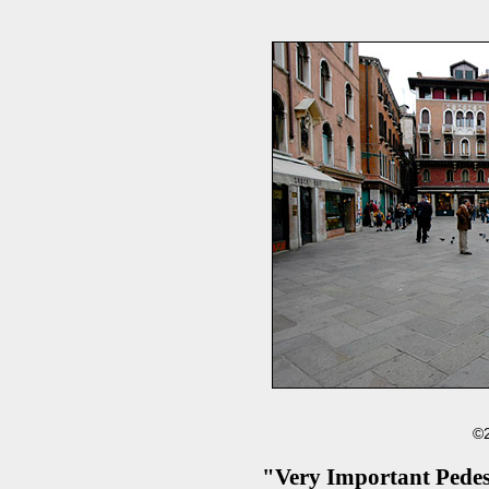
©2
"Very Important Pede