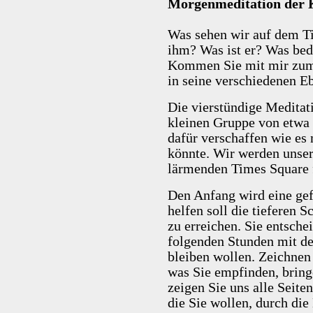
Morgenmeditation der K
Was sehen wir auf dem T
ihm? Was ist er? Was bed
Kommen Sie mit mir zum 
in seine verschiedenen E
Die vierstündige Meditat
kleinen Gruppe von etwa 
dafür verschaffen wie es 
könnte. Wir werden unse
lärmenden Times Square f
Den Anfang wird eine gef
helfen soll die tieferen 
zu erreichen. Sie entsche
folgenden Stunden mit d
bleiben wollen. Zeichnen
was Sie empfinden, bring
zeigen Sie uns alle Seite
die Sie wollen, durch die