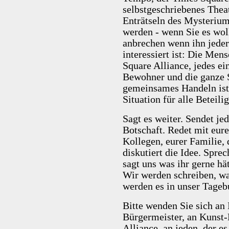
selbstgeschriebenes Thea
Enträtseln des Mysterium
werden - wenn Sie es wol
anbrechen wenn ihn jeder
interessiert ist: Die Men
Square Alliance, jedes ei
Bewohner und die ganze 
gemeinsames Handeln ist 
Situation für alle Beteili
Sagt es weiter. Sendet j
Botschaft. Redet mit eur
Kollegen, eurer Familie,
diskutiert die Idee. Sprec
sagt uns was ihr gerne hä
Wir werden schreiben, wa
werden es in unser Tageb
Bitte wenden Sie sich an 
Bürgermeister, an Kunst-
Alliance, an jeden, der e