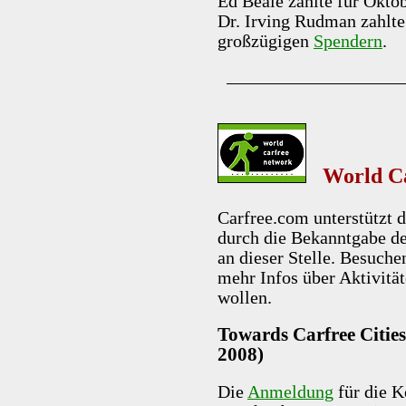
Ed Beale zahlte für Okt
Dr. Irving Rudman zahlte
großzügigen
Spendern
.
World Ca
Carfree.com unterstützt
durch die Bekanntgabe de
an dieser Stelle. Besuche
mehr Infos über Aktivit
wollen.
Towards Carfree Cities 
2008)
Die
Anmeldung
für die K