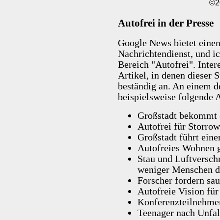
©2
Autofrei in der Presse
Google News bietet einen
Nachrichtendienst, und ic
Bereich "Autofrei". Inter
Artikel, in denen dieser
beständig an. An einem 
beispielsweise folgende A
Großstadt bekommt e
Autofrei für Storro
Großstadt führt eine
Autofreies Wohnen 
Stau und Luftversch
weniger Menschen d
Forscher fordern sau
Autofreie Vision für
Konferenzteilnehmer
Teenager nach Unfall