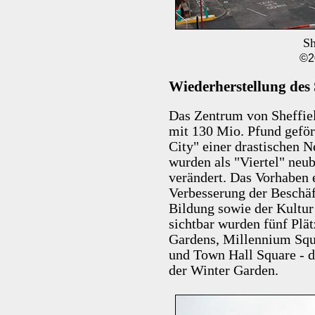
Sh
©2
Wiederherstellung des 
Das Zentrum von Sheffie
mit 130 Mio. Pfund geför
City" einer drastischen N
wurden als "Viertel" neub
verändert. Das Vorhaben e
Verbesserung der Beschäf
Bildung sowie der Kultur
sichtbar wurden fünf Plä
Gardens, Millennium Squa
und Town Hall Square - d
der Winter Garden.