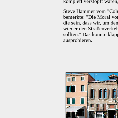
komplett verstopft waren
Steve Hammer vom "Colu
bemerkte: "Die Moral von
die sein, dass wir, um de
wieder den Straßenverkeh
sollten." Das könnte klapp
ausprobieren.