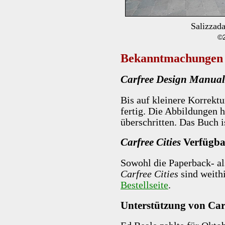
Salizzad
©2
Bekanntmachungen
Carfree Design Manual
Bis auf kleinere Korrektu
fertig. Die Abbildungen 
überschritten. Das Buch i
Carfree Cities
Verfügba
Sowohl die Paperback- a
Carfree Cities
sind weithi
Bestellseite
.
Unterstützung von Car