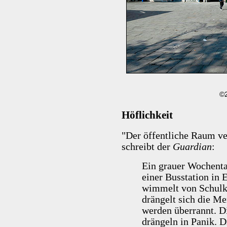
©2
Höflichkeit
"Der öffentliche Raum v
schreibt der
Guardian
:
Ein grauer Wochent
einer Busstation in
wimmelt von Schulkin
drängelt sich die Me
werden überrannt. D
drängeln in Panik. D