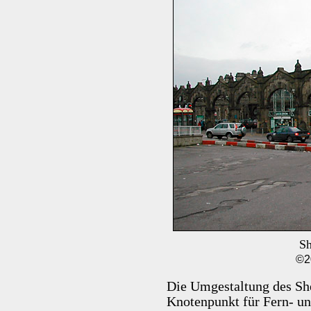
Sh
©2
Die Umgestaltung des She
Knotenpunkt für Fern- un