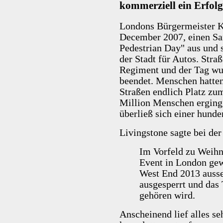
kommerziell ein Erfolg
Londons Bürgermeister Ke
December 2007, einen Sa
Pedestrian Day" aus und 
der Stadt für Autos. Str
Regiment und der Tag wu
beendet. Menschen hatten
Straßen endlich Platz zu
Million Menschen erging 
überließ sich einer hund
Livingstone sagte bei der
Im Vorfeld zu Weihna
Event in London gew
West End 2013 ausse
ausgesperrt und das
gehören wird.
Anscheinend lief alles se