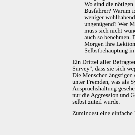
Wo sind die nötigen 
Busfahrer? Warum ist
weniger wohlhabend
ungenügend? Wer Me
muss sich nicht wun
auch so benehmen. D
Morgen ihre Lektion 
Selbstbehauptung in
Ein Drittel aller Befragt
Survey", dass sie sich we
Die Menschen ängstigen
unter Fremden, was als S
Anspruchshaltung gesehen
nur die Aggression und Gl
selbst zuteil wurde.
Zumindest eine einfache 