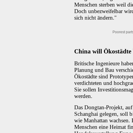
Menschen sterben weil di
Doch unbezweifelbar wir
sich nicht ändern."
Poorest part
China will Ökostädte
Britische Ingenieure hab
Planung und Bau verschie
Ökostädte sind Prototypen
verdichteten und hochgra
Sie sollen Investitionsmag
werden.
Das Dongtan-Projekt, auf 
Schanghai gelegen, soll bi
wie Manhattan wachsen. D
Menschen eine Heimat find