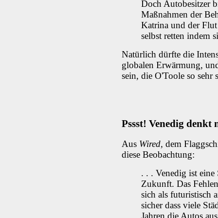
Doch Autobesitzer br
Maßnahmen der Behö
Katrina und der Flut
selbst retten indem 
Natürlich dürfte die Inten
globalen Erwärmung, und
sein, die O'Toole so sehr s
Pssst! Venedig denkt 
Aus
Wired,
dem Flaggschi
diese Beobachtung:
. . . Venedig ist ein
Zukunft. Das Fehle
sich als futuristisch
sicher dass viele St
Jahren die Autos au