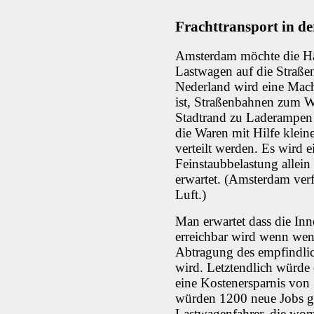
Frachttransport in d
Amsterdam möchte die Häl
Lastwagen auf die Straße
Nederland wird eine Mach
ist, Straßenbahnen zum W
Stadtrand zu Laderampen 
die Waren mit Hilfe klein
verteilt werden. Es wird 
Feinstaubbelastung alle
erwartet. (Amsterdam verf
Luft.)
Man erwartet dass die Inne
erreichbar wird wenn weni
Abtragung des empfindlic
wird. Letztendlich würde 
eine Kostenersparnis von 
würden 1200 neue Jobs ge
Lastwagenfahrer, die wom