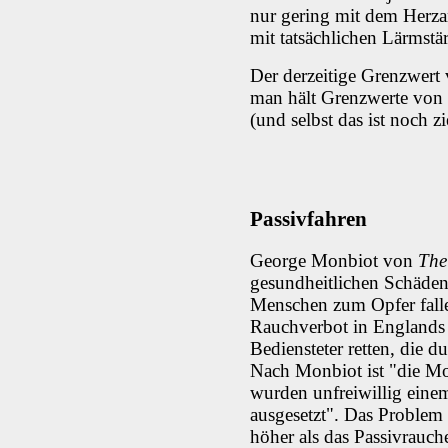
nur gering mit dem Herzan
mit tatsächlichen Lärmst
Der derzeitige Grenzwert 
man hält Grenzwerte von
(und selbst das ist noch z
Passivfahren
George Monbiot von
The
gesundheitlichen Schäden
Menschen zum Opfer falle
Rauchverbot in Englands 
Bediensteter retten, die 
Nach Monbiot ist "die Mo
wurden unfreiwillig eine
ausgesetzt". Das Problem 
höher als das Passivrauch