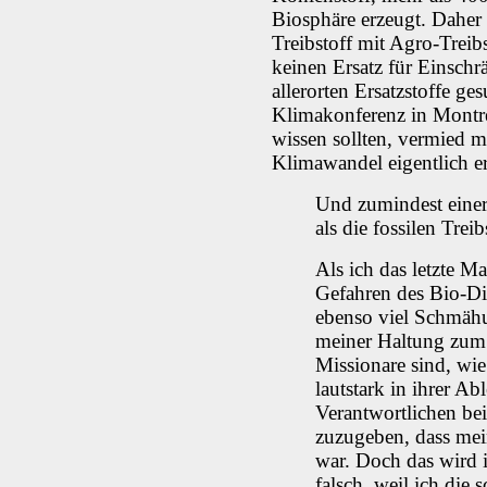
Biosphäre erzeugt. Daher 
Treibstoff mit Agro-Treibs
keinen Ersatz für Einsch
allerorten Ersatzstoffe ge
Klimakonferenz in Montrea
wissen sollten, vermied m
Klimawandel eigentlich er
Und zumindest einer 
als die fossilen Treib
Als ich das letzte M
Gefahren des Bio-Die
ebenso viel Schmäh
meiner Haltung zum 
Missionare sind, wie
lautstark in ihrer A
Verantwortlichen be
zuzugeben, dass mei
war. Doch das wird i
falsch, weil ich die