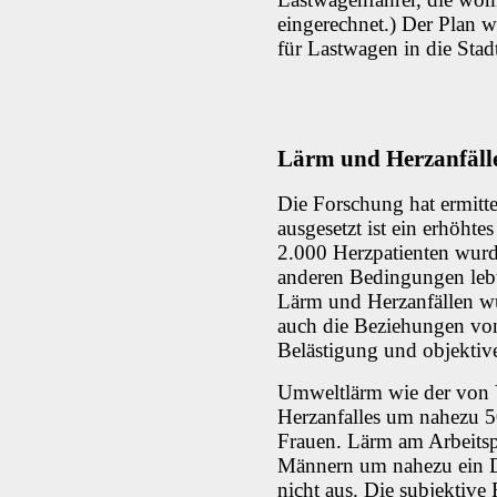
eingerechnet.) Der Plan 
für Lastwagen in die Stad
Lärm und Herzanfäll
Die Forschung hat ermitte
ausgesetzt ist ein erhöhte
2.000 Herzpatienten wurde
anderen Bedingungen leb
Lärm und Herzanfällen wu
auch die Beziehungen von
Belästigung und objektiv
Umweltlärm wie der von V
Herzanfalles um nahezu
Frauen. Lärm am Arbeitspl
Männern um nahezu ein Dri
nicht aus. Die subjektive