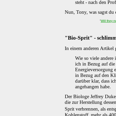
steht - nach den Pro
Nun, Tony, was sagst du 
"
Will they 
"Bio-Sprit" - schlim
In einem anderen Artikel
Wie so viele ander
ich in Bezug auf di
Energieversorgung 
in Bezug auf den Kl
darüber klar, dass i
angehangen habe.
Der Biologe Jeffrey Duke
die zur Herstellung desse
Sprit verbrennen, als ent
Kohlenstoff, mehr als 400