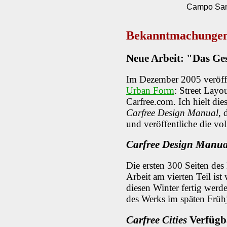
Campo Sant
Bekanntmachunge
Neue Arbeit: "Das Ges
Im Dezember 2005 veröffe
Urban Form
: Street Layo
Carfree.com. Ich hielt dies
Carfree Design Manual
, 
und veröffentliche die vol
Carfree Design Manua
Die ersten 300 Seiten des
Arbeit am vierten Teil ist 
diesen Winter fertig werde
des Werks im späten Frühj
Carfree Cities
Verfügb