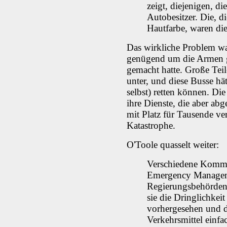
zeigt, diejenigen, d
Autobesitzer. Die, d
Hautfarbe, waren di
Das wirkliche Problem wa
genügend um die Armen 
gemacht hatte. Große Teil
unter, und diese Busse hä
selbst) retten können. Di
ihre Dienste, die aber abg
mit Platz für Tausende v
Katastrophe.
O'Toole quasselt weiter:
Verschiedene Komme
Emergency Managem
Regierungsbehörden m
sie die Dringlichkei
vorhergesehen und d
Verkehrsmittel einfa