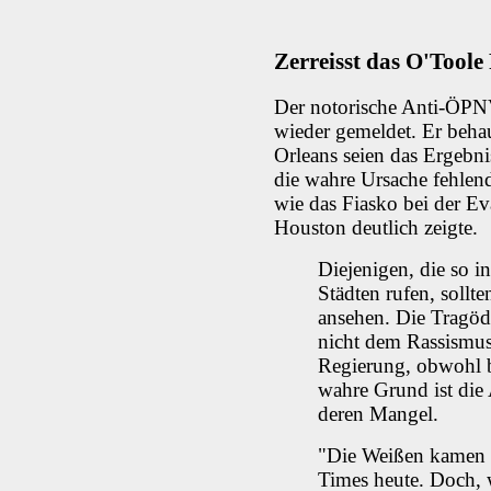
Zerreisst das O'Toole
Der notorische Anti-ÖPNV
wieder gemeldet. Er beha
Orleans seien das Ergebn
die wahre Ursache fehlend
wie das Fiasko bei der E
Houston deutlich zeigte.
Diejenigen, die so i
Städten rufen, sollt
ansehen. Die Tragöd
nicht dem Rassismus
Regierung, obwohl be
wahre Grund ist die 
deren Mangel.
"Die Weißen kamen 
Times heute. Doch, w