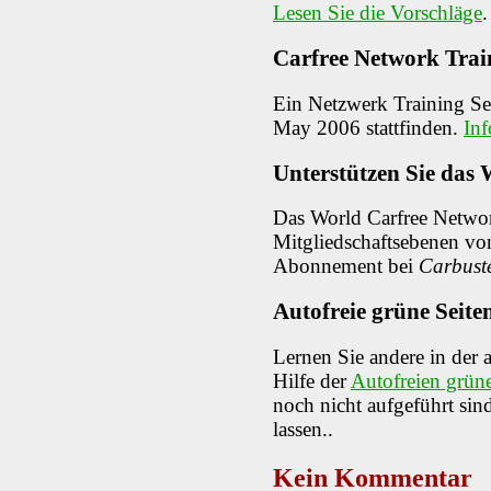
Lesen Sie die Vorschläge
.
Carfree Network Trai
Ein Netzwerk Training Se
May 2006 stattfinden.
Inf
Unterstützen Sie das
Das World Carfree Network
Mitgliedschaftsebenen von
Abonnement bei
Carbust
Autofreie grüne Seite
Lernen Sie andere in der
Hilfe der
Autofreien grün
noch nicht aufgeführt sind
lassen..
Kein Kommentar