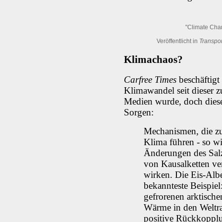
"Climate Chan
Veröffentlicht in
Transpo
Klimachaos?
Carfree Times
beschäftigt
Klimawandel seit dieser
Medien wurde, doch diese
Sorgen:
Mechanismen, die 
Klima führen - so wi
Änderungen des Salz
von Kausalketten vers
wirken. Die Eis-Albed
bekannteste Beispiel
gefrorenen arktische
Wärme in den Weltr
positive Rückkoppl