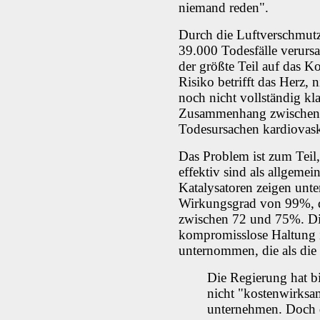
niemand reden".
Durch die Luftverschmutz
39.000 Todesfälle verursa
der größte Teil auf das K
Risiko betrifft das Herz,
noch nicht vollständig kla
Zusammenhang zwischen
Todesursachen kardiovask
Das Problem ist zum Teil,
effektiv sind als allgem
Katalysatoren zeigen unt
Wirkungsgrad von 99%, do
zwischen 72 und 75%. Di
kompromisslose Haltung i
unternommen, die als die
Die Regierung hat bi
nicht "kostenwirksa
unternehmen. Doch d