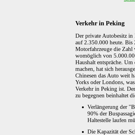
Verkehr in Peking
Der private Autobesitz i
auf 2.350.000 heute. Bis
Motorfahrzeuge die Zahl
womöglich von 5.000.000 
Haushalt entspräche. Um 
machen, hat sich herausges
Chinesen das Auto weit 
Yorks oder Londons, was 
Verkehr in Peking ist. De
zu begegnen beinhaltet di
Verlängerung der "Bu
90% der Buspassagie
Haltestelle laufen m
Die Kapazität der S