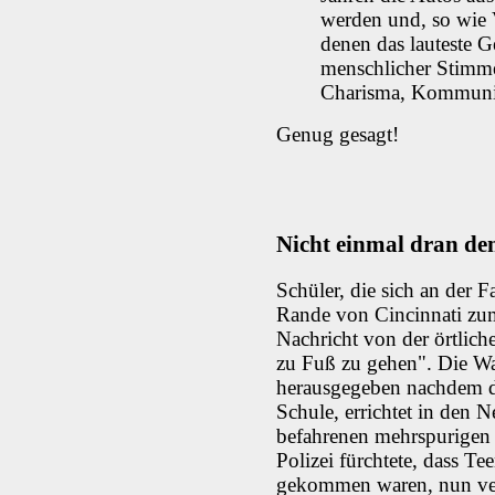
werden und, so wie 
denen das lauteste G
menschlicher Stimme
Charisma, Kommunik
Genug gesagt!
Nicht einmal dran de
Schüler, die sich an der 
Rande von Cincinnati zum 
Nachricht von der örtlich
zu Fuß zu gehen". Die Wa
herausgegeben nachdem de
Schule, errichtet in den N
befahrenen mehrspurigen 
Polizei fürchtete, dass Te
gekommen waren, nun ver