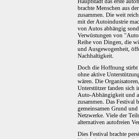
Hauptstadt das erste autofr
brachte Menschen aus der
zusammen. Die weit reic
mit der Autoindustrie mac
von Autos abhängig sonde
Verwüstungen von "Autost
Reihe von Dingen, die wir 
und Ausgewogenheit, öffe
Nachhaltigkeit.
Doch die Hoffnung stirbt z
ohne aktive Unterstützun
wären. Die Organisatoren
Unterstützer fanden sich
Auto-Abhängigkeit und al
zusammen. Das Festival bi
gemeinsamen Grund und B
Netzwerke. Viele der Teil
alternativen autofreien Ve
Dies Festival brachte per