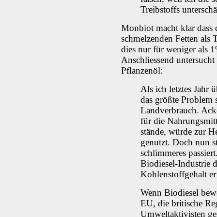
Treibstoffs unterschä
Monbiot macht klar dass 
schmelzenden Fetten als T
dies nur für weniger als 1
Anschliessend untersucht 
Pflanzenöl:
Als ich letztes Jahr 
das größte Problem s
Landverbrauch. Acke
für die Nahrungsmit
stände, würde zur He
genutzt. Doch nun ste
schlimmeres passiert.
Biodiesel-Industrie 
Kohlenstoffgehalt e
Wenn Biodiesel bewo
EU, die britische R
Umweltaktivisten ge