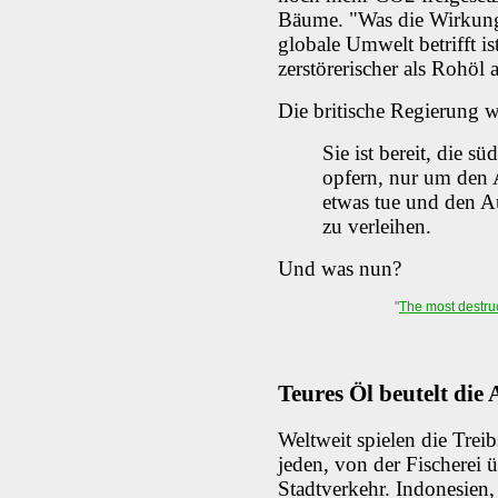
Bäume. "Was die Wirkung 
globale Umwelt betrifft i
zerstörerischer als Rohöl 
Die britische Regierung 
Sie ist bereit, die s
opfern, nur um den
etwas tue und den Au
zu verleihen.
Und was nun?
"
The most destruc
Teures Öl beutelt die
Weltweit spielen die Treib
jeden, von der Fischerei 
Stadtverkehr. Indonesien,