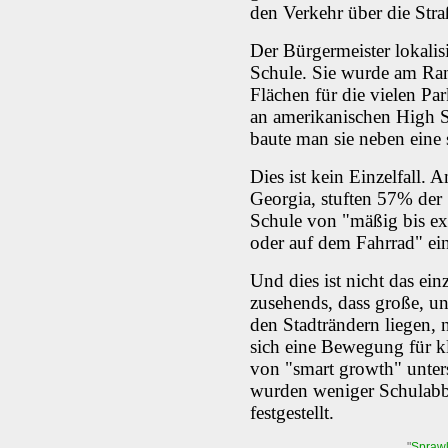
den Verkehr über die Str
Der Bürgermeister lokalis
Schule. Sie wurde am Ran
Flächen für die vielen Pa
an amerikanischen High S
baute man sie neben eine
Dies ist kein Einzelfall
Georgia, stuften 57% der
Schule von "mäßig bis ex
oder auf dem Fahrrad" ei
Und dies ist nicht das ein
zusehends, dass große, un
den Stadträndern liegen, n
sich eine Bewegung für k
von "smart growth" unters
wurden weniger Schulabb
festgestellt.
"
Sprawl