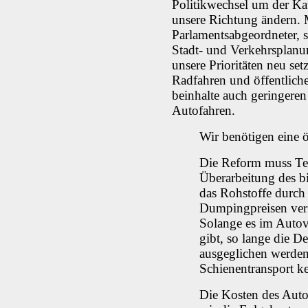
Politikwechsel um der Ka
unsere Richtung ändern. 
Parlamentsabgeordneter, s
Stadt- und Verkehrsplanu
unsere Prioritäten neu se
Radfahren und öffentlich
beinhalte auch geringere
Autofahren.
Wir benötigen eine 
Die Reform muss Tei
Überarbeitung des bi
das Rohstoffe durch
Dumpingpreisen verf
Solange es im Autov
gibt, so lange die D
ausgeglichen werde
Schienentransport ke
Die Kosten des Aut