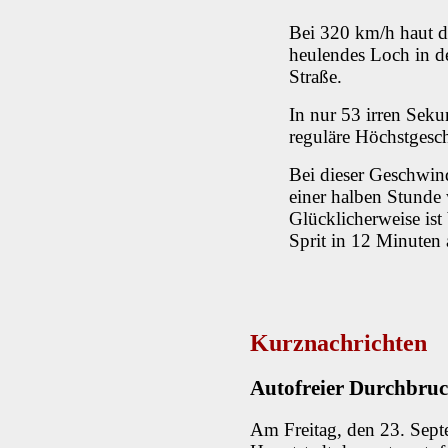
Bei 320 km/h haut d
heulendes Loch in d
Straße.
In nur 53 irren Seku
reguläre Höchstgesc
Bei dieser Geschwin
einer halben Stunde
Glücklicherweise ist
Sprit in 12 Minuten a
Kurznachrichten
Autofreier Durchbruc
Am Freitag, den 23. Sep