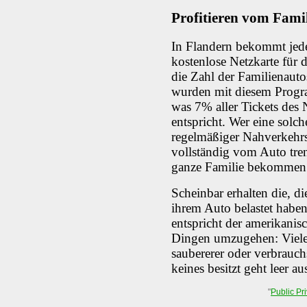
Profitieren vom Fami
In Flandern bekommt jeder
kostenlose Netzkarte für 
die Zahl der Familienautos
wurden mit diesem Progra
was 7% aller Tickets des 
entspricht. Wer eine solch
regelmäßiger Nahverkehrs-
vollständig vom Auto tre
ganze Familie bekommen
Scheinbar erhalten die, di
ihrem Auto belastet haben
entspricht der amerikanis
Dingen umzugehen: Viele 
saubererer oder verbrauc
keines besitzt geht leer au
"
Public Pri