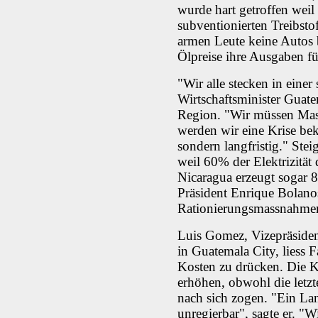
wurde hart getroffen weil
subventionierten Treibsto
armen Leute keine Autos 
Ölpreise ihre Ausgaben f
"Wir alle stecken in einer
Wirtschaftsminister Guat
Region. "Wir müssen Mas
werden wir eine Krise bek
sondern langfristig." Ste
weil 60% der Elektrizität
Nicaragua erzeugt sogar 8
Präsident Enrique Bolanos
Rationierungsmassnahme
Luis Gomez, Vizepräsiden
in Guatemala City, liess 
Kosten zu drücken. Die K
erhöhen, obwohl die letzt
nach sich zogen. "Ein La
unregierbar", sagte er. "