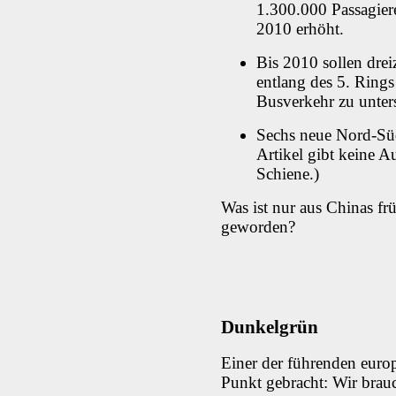
1.300.000 Passagier
2010 erhöht.
Bis 2010 sollen dre
entlang des 5. Ring
Busverkehr zu unters
Sechs neue Nord-Sü
Artikel gibt keine A
Schiene.)
Was ist nur aus Chinas frü
geworden?
Dunkelgrün
Einer der führenden euro
Punkt gebracht: Wir brau