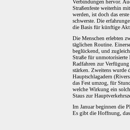
Verbindungen hervor. Auc
Straßenfeste weiterhin m
werden, ist doch das erst
schwerste. Die erfahrung
die Basis für künftige Akt
Die Menschen erlebten zw
täglichen Routine. Einers
beglückend, und zugleich
Straße für unmotorisiert
Radfahren zur Verfügung z
stärken. Zweitens wurde 
Hauptschlagadern (Rivers
das Fest umzog, für Stun
welche Wirkung ein solch
Staus zur Hauptverkehrsz
Im Januar beginnen die Pl
Es gibt die Hoffnung, dass