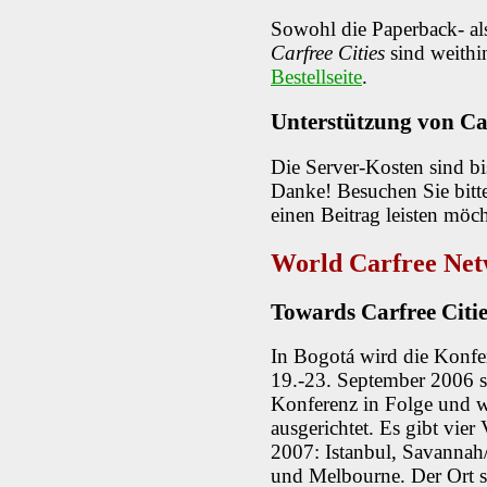
Sowohl die Paperback- a
Carfree Cities
sind weithin
Bestellseite
.
Unterstützung von Ca
Die Server-Kosten sind bis
Danke! Besuchen Sie bitt
einen Beitrag leisten möc
World Carfree Ne
Towards Carfree Citie
In
Bogotá
wird die Konf
19.-23. September 2006 sta
Konferenz in Folge und
ausgerichtet. Es gibt vier
2007: Istanbul, Savannah
und Melbourne. Der Ort s