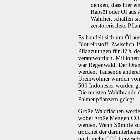
denken, dass hier ein 
Rapsöl oder Öl aus 
Wahrheit schaffen si
zerstörerischste Pfla
Es handelt sich um Öl aus
Biotreibstoff. Zwischen
Pflanzuungen für 87% de
verantwortlich. Millionen
war Regenwald. Der Oran
werden. Tausende anderer
Ureinwohner wurden von 
500 Indonesier wurden gefo
Die meisten Waldbrände 
Palmenpflanzern gelegt.
Große Waldflächen werde
wobei große Mengen CO2 
werden. Wenn Sümpfe zu
trocknet der darunterlieg
noch mehr CO2 freigesetz