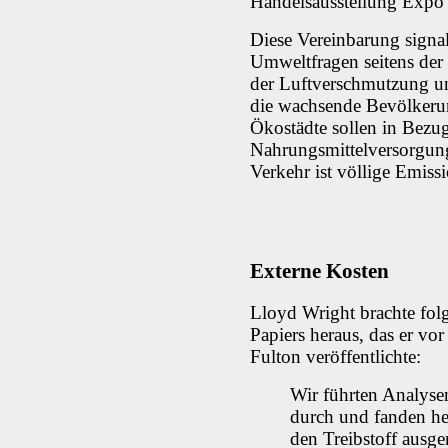
Handelsausstellung Expo 
Diese Vereinbarung signal
Umweltfragen seitens der
der Luftverschmutzung u
die wachsende Bevölkeru
Ökostädte sollen in Bezu
Nahrungsmittelversorgung
Verkehr ist völlige Emiss
Externe Kosten
Lloyd Wright brachte fo
Papiers heraus, das er v
Fulton veröffentlichte:
Wir führten Analyse
durch und fanden her
den Treibstoff ausge