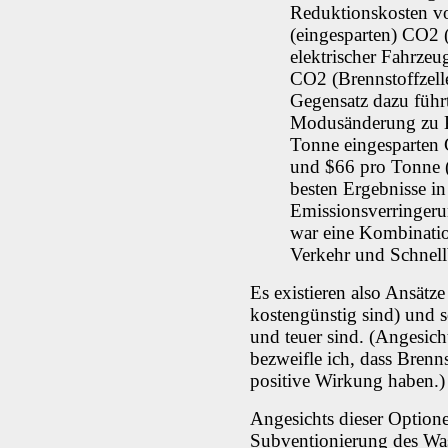
Reduktionskosten v
(eingesparten) CO2 
elektrischer Fahrzeu
CO2 (Brennstoffzell
Gegensatz dazu führt
Modusänderung zu K
Tonne eingesparten 
und $66 pro Tonne (
besten Ergebnisse in
Emissionsverringeru
war eine Kombinati
Verkehr und Schnell
Es existieren also Ansätze
kostengünstig sind) und s
und teuer sind. (Angesich
bezweifle ich, dass Brenn
positive Wirkung haben.)
Angesichts dieser Optione
Subventionierung des Wass