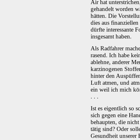
Air hat unterstriche
gehandelt worden wä
hätten. Die Vorstel
dies aus finanzielle
dürfte interessante 
insgesamt haben.
Als Radfahrer mache
rasend. Ich habe kein
ablehne, anderer M
karzinogenen Stoffen
hinter den Auspüffen 
Luft atmen, und atme
ein weil ich mich kö
. . .
Ist es eigentlich so 
sich gegen eine Hand
behaupten, die nich
tätig sind? Oder sol
Gesundheit unserer B